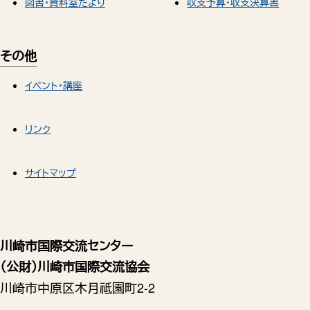
図書・資料室だより
収支予算・収支決算書
その他
イベント・講座
リンク
サイトマップ
川崎市国際交流センター
（公財）川崎市国際交流協会
川崎市中原区木月祗園町2-2