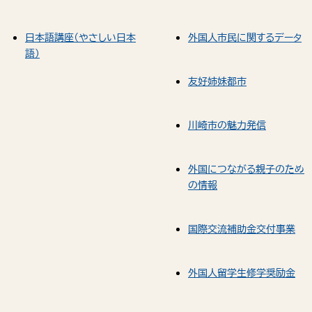
日本語講座（やさしい日本
外国人市民に関するデータ
語）
友好姉妹都市
川崎市の魅力発信
外国につながる親子のため
の情報
国際交流補助金交付事業
外国人留学生修学奨励金