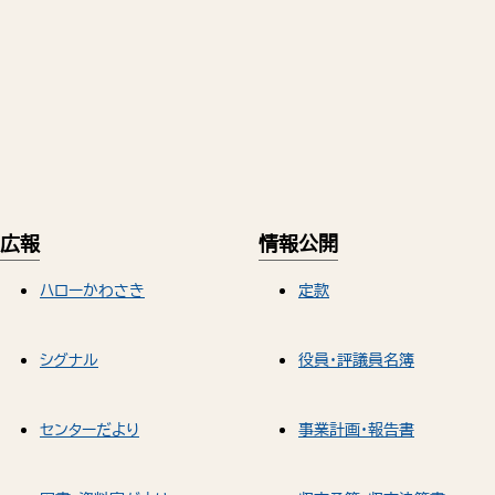
広報
情報公開
ハローかわさき
定款
シグナル
役員・評議員名簿
センターだより
事業計画・報告書