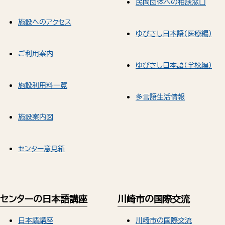
民間団体への相談窓口
施設へのアクセス
ゆびさし日本語（医療編）
ご利用案内
ゆびさし日本語（学校編）
施設利用料一覧
多言語生活情報
施設案内図
センター意見箱
センターの日本語講座
川崎市の国際交流
日本語講座
川崎市の国際交流