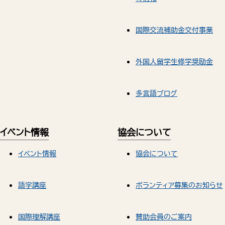
国際交流補助金交付事業
外国人留学生修学奨励金
多言語ブログ
イベント情報
協会について
イベント情報
協会について
語学講座
ボランティア募集のお知らせ
国際理解講座
賛助会員のご案内