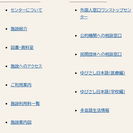
センターについて
外国人窓口ワンストップセン
ター
施設紹介
公的機関への相談窓口
図書・資料室
民間団体への相談窓口
施設へのアクセス
ゆびさし日本語（医療編）
ご利用案内
ゆびさし日本語（学校編）
施設利用料一覧
多言語生活情報
施設案内図