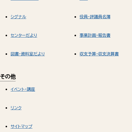
シグナル
役員・評議員名簿
センターだより
事業計画・報告書
図書・資料室だより
収支予算・収支決算書
その他
イベント・講座
リンク
サイトマップ