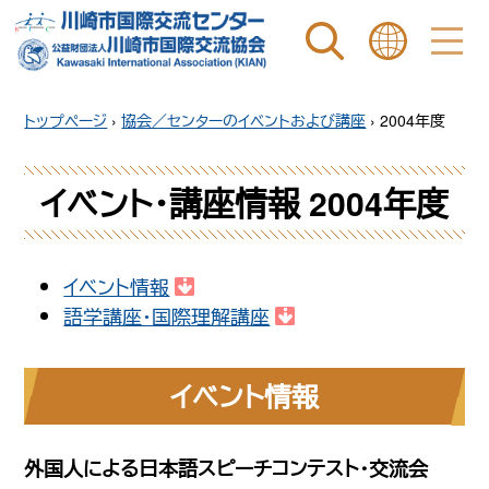
ページ内を検索
ことばを選ぶ
トップページ
›
協会／センターのイベントおよび講座
›
2004年度
イベント・講座情報
2004年度
イベント情報
語学講座・国際理解講座
イベント情報
外国人による日本語スピーチコンテスト・交流会