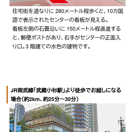
住宅街を道なりに 280メートル程歩くと、10カ国
語で表示されたセンターの看板が見える。
看板左側の石畳沿いに 150メートル程直進する
と、郵便ポストがあり、右手がセンターの正面入
り口。3 階建ての水色の建物です。
JR南武線「武蔵小杉駅」より徒歩でお越しになる
場合（約2km、約25分〜30分）