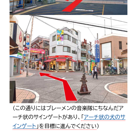
（この通りにはブレーメンの音楽隊にちなんだア
ーチ状のサインゲートがあり、
「
アーチ状の犬のサ
インゲート
」を目標に進んでください
）