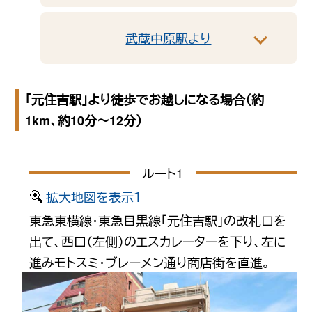
武蔵中原駅より
「元住吉駅」より徒歩でお越しになる場合（約
1km、約10分〜12分）
ルート1
拡大地図を表示１
東急東横線・東急目黒線「元住吉駅」の改札口を
出て、西口（左側）のエスカレーターを下り、左に
進みモトスミ・ブレーメン通り商店街を直進。