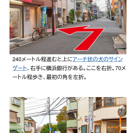
240メートル程進むと上に
アーチ状の犬のサイン
ゲート
、右手に横浜銀行がある。ここを右折。70メ
ートル程歩き、最初の角を左折。