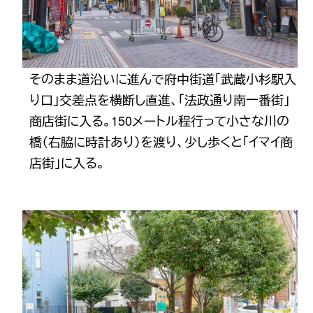
そのまま道沿いに進んで府中街道「武蔵小杉駅入
り口」交差点を横断し直進、「法政通り南一番街」
商店街に入る。150メートル程行って小さな川の
橋（右脇に時計あり）を渡り、少し歩くと「イマイ商
店街」に入る。