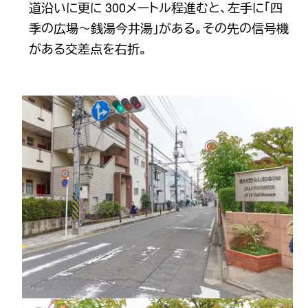
道沿いに更に 300メートル程進むと、左手に「四
季の広場〜銭湯今井湯」がある。その先の信号機
がある交差点を右折。