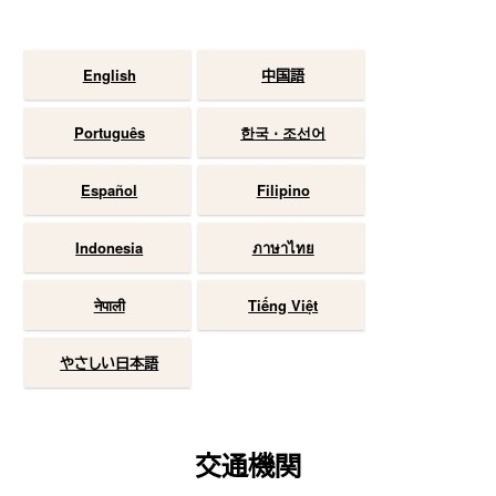
English
中国語
Português
한국 ⋅ 조선어
Español
Filipino
Indonesia
ภาษาไทย
नेपाली
Tiếng Việt
やさしい日本語
交通機関