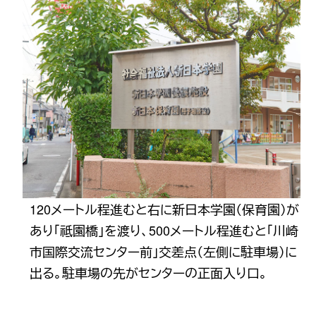
120メートル程進むと右に新日本学園（保育園）が
あり「祗園橋」を渡り、500メートル程進むと「川崎
市国際交流センター前」交差点（左側に駐車場）に
出る。駐車場の先がセンターの正面入り口。