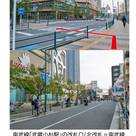
南武線「武蔵小杉駅」の改札口（北改札＝南武線