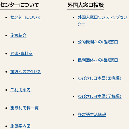
センターについて
外国人窓口相談
センターについて
外国人窓口ワンストップセン
ター
施設紹介
公的機関への相談窓口
図書・資料室
民間団体への相談窓口
施設へのアクセス
ゆびさし日本語（医療編）
ご利用案内
ゆびさし日本語（学校編）
施設利用料一覧
多言語生活情報
施設案内図