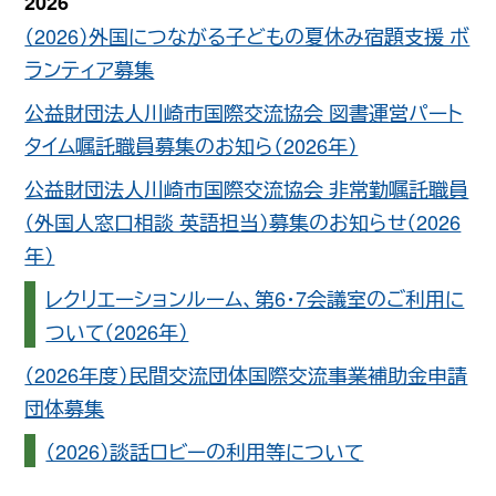
2026
（2026）外国につながる子どもの夏休み宿題支援 ボ
ランティア募集
公益財団法人川崎市国際交流協会 図書運営パート
タイム嘱託職員募集のお知ら（2026年）
公益財団法人川崎市国際交流協会 非常勤嘱託職員
（外国人窓口相談 英語担当）募集のお知らせ（2026
年）
レクリエーションルーム、第6・7会議室のご利用に
ついて（2026年）
（2026年度）民間交流団体国際交流事業補助金申請
団体募集
（2026）談話ロビーの利用等について