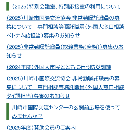
（2025）特別会議室、特別応接室の利用について
（2025）川崎市国際交流協会 非常勤嘱託職員の募
集について 専門相談等嘱託職員（外国人窓口相談
ベトナム語担当）募集のお知らせ
（2025）非常勤嘱託職員（総務業務（庶務））募集のお
知らせ
（2024年度）外国人市民とともに行う防災訓練
（2025）川崎市国際交流協会 非常勤嘱託職員の募
集について 専門相談等嘱託職員（外国人窓口相談
タイ語担当）募集のお知らせ
川崎市国際交流センターの玄関前広場を使って
みませんか？
（2025年度）賛助会員のご案内