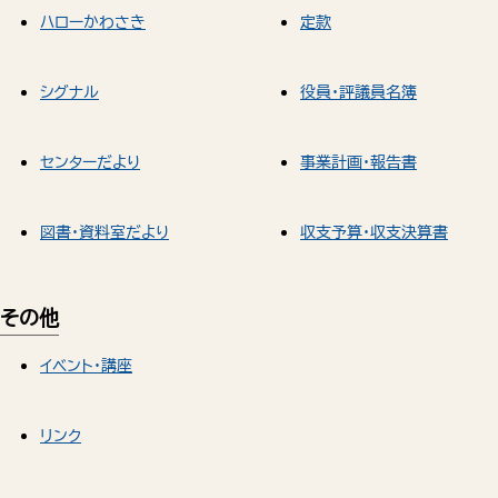
ハローかわさき
定款
シグナル
役員・評議員名簿
センターだより
事業計画・報告書
図書・資料室だより
収支予算・収支決算書
その他
イベント・講座
リンク