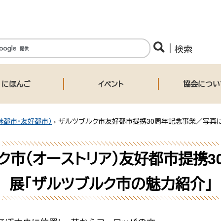
にほんご
イベント
協会につい
妹都市・友好都市）
›
ザルツブルク市友好都市提携30周年記念事業／写真に
ク市（オーストリア）友好都市提携3
展「ザルツブルク市の魅力紹介」