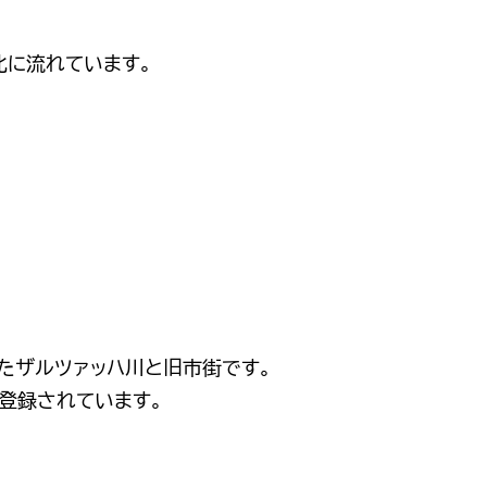
北に流れています。
たザルツァッハ川と旧市街です。
に登録されています。