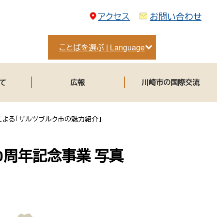
アクセス
お問い合わせ
ことばを選ぶ | Language
て
広報
川崎市の国際交流
よる「ザルツブルク市の魅力紹介」
0周年記念事業 写真