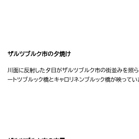
ザルツブルク市の夕焼け
川面に反射した夕日がザルツブルク市の街並みを照ら
ートツブルック橋とキャロリネンブルック橋が映ってい