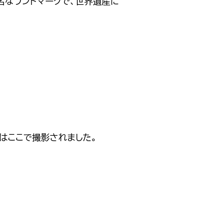
名なランドマークで、世界遺産に
ンはここで撮影されました。