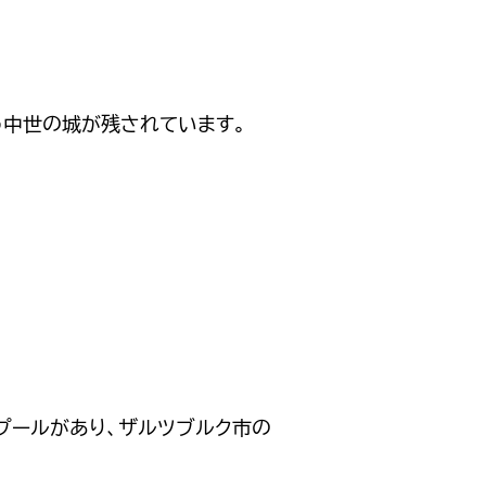
う中世の城が残されています。
プールがあり、ザルツブルク市の