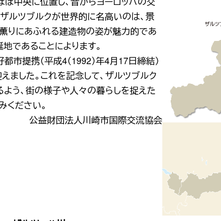
ほぼ中央に位置し、昔からヨーロッパの交
。ザルツブルクが世界的に名高いのは、景
の薫りにあふれる建造物の姿が魅力的であ
誕地であることによります。
市提携（平成4（1992）年4月17日締結）
年を迎えました。これを記念して、ザルツブルク
るよう、街の様子や人々の暮らしを捉えた
みください。
公益財団法人川崎市国際交流協会