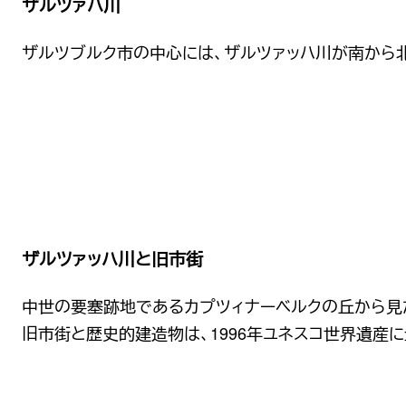
ザルツァハ川
ザルツブルク市の中心には、ザルツァッハ川が南から
ザルツァッハ川と旧市街
中世の要塞跡地であるカプツィナーベルクの丘から見
旧市街と歴史的建造物は、1996年ユネスコ世界遺産