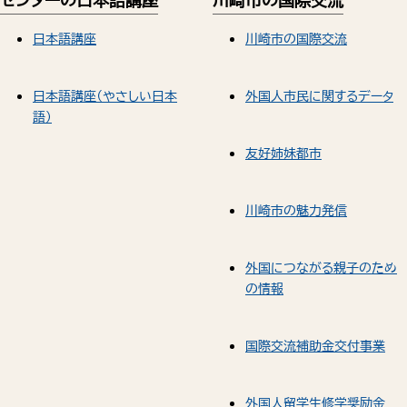
日本語講座
川崎市の国際交流
日本語講座（やさしい日本
外国人市民に関するデータ
語）
友好姉妹都市
川崎市の魅力発信
外国につながる親子のため
の情報
国際交流補助金交付事業
外国人留学生修学奨励金