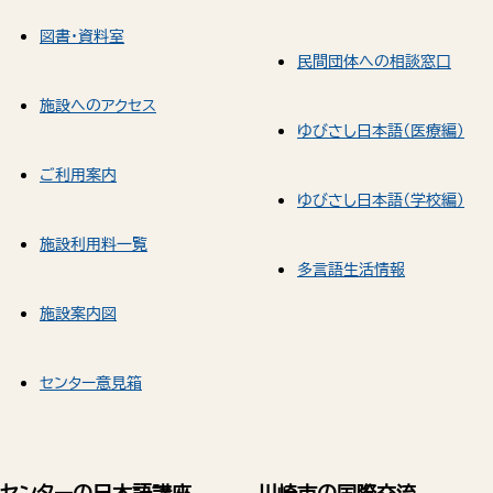
図書・資料室
民間団体への相談窓口
施設へのアクセス
ゆびさし日本語（医療編）
ご利用案内
ゆびさし日本語（学校編）
施設利用料一覧
多言語生活情報
施設案内図
センター意見箱
センターの日本語講座
川崎市の国際交流