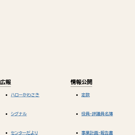
広報
情報公開
ハローかわさき
定款
シグナル
役員・評議員名簿
センターだより
事業計画・報告書