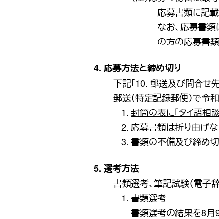
応募書類に記載
なお、応募書類
の方の応募書類
4. 応募方法と締め切り
下記「10. 郵送及び問合せ
郵送（特定記録郵便）で令和3
封筒の表に「タイ語相
応募書類は折り曲げな
書類の不備及び締め切
5. 選考方法
書類選考、筆記試験（電子
書類選考
書類選考の結果を8月