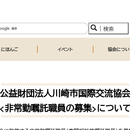
にほんご
イベント
協会につい
公益財団法人川崎市国際交流協
<非常勤嘱託職員の募集>につい