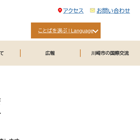
アクセス
お問い合わせ
ことばを選ぶ | Language
て
広報
川崎市の国際交流
会
て