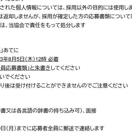
された個人情報については、採用以外の目的には使用し
は返却しませんが、採用が確定した方の応募書類について
は、当協会で責任をもって処分します
先」あてに
年8月5日（木）12時 必着
談員応募書類」と朱書き
してください
いでください
り後は受け付けることができませんのでご注意ください
辞書又は各言語の辞書の持ち込み可）、面接
9日（月）までに応募者全員に郵送で連絡します