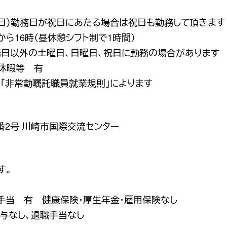
曜日）勤務日が祝日にあたる場合は祝日も勤務して頂きます
から16時（昼休憩シフト制で1時間）
日以外の土曜日、日曜日、祝日に勤務の場合があります
休暇等 有
「非常勤嘱託職員就業規則」によります
番2号 川崎市国際交流センター
す。
手当 有 健康保険・厚生年金・雇用保険なし
賞与なし、退職手当なし