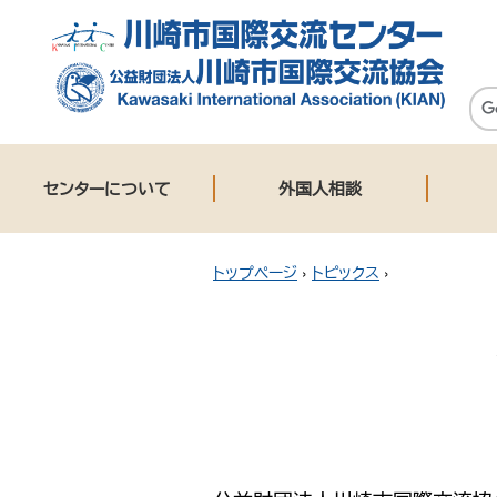
センターについて
外国人相談
トップページ
›
トピックス
›