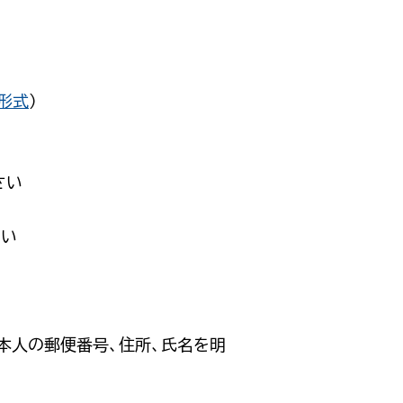
形式
）
さい
さい
、本人の郵便番号、住所、氏名を明