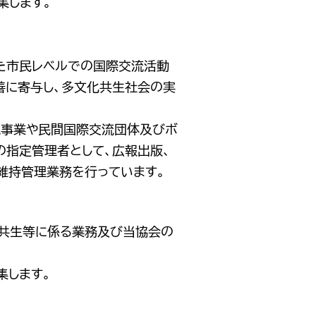
集します。
た市民レベルでの国際交流活動
善に寄与し、多文化共生社会の実
流事業や民間国際交流団体及びボ
の指定管理者として、広報出版、
維持管理業務を行っています。
化共生等に係る業務及び当協会の
集します。