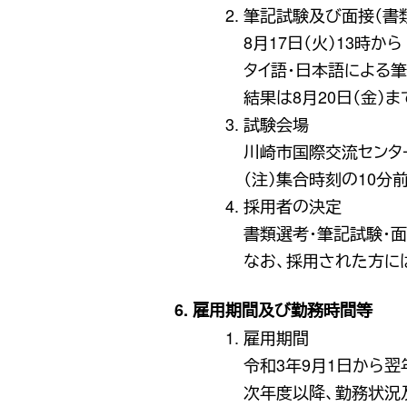
筆記試験及び面接（書
8月17日（火）13時から
タイ語・日本語による筆
結果は8月20日（金）
試験会場
川崎市国際交流センタ
（注）集合時刻の10分
採用者の決定
書類選考・筆記試験・
なお、採用された方に
6. 雇用期間及び勤務時間等
雇用期間
令和3年9月1日から翌
次年度以降、勤務状況