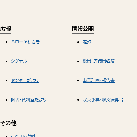
広報
情報公開
ハローかわさき
定款
シグナル
役員・評議員名簿
センターだより
事業計画・報告書
図書・資料室だより
収支予算・収支決算書
その他
イベント・講座