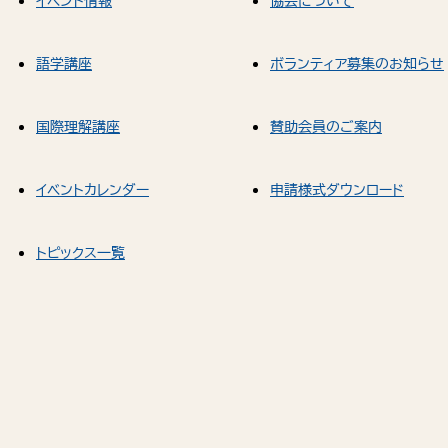
イベント情報
協会について
語学講座
ボランティア募集のお知らせ
国際理解講座
賛助会員のご案内
イベントカレンダー
申請様式ダウンロード
トピックス一覧