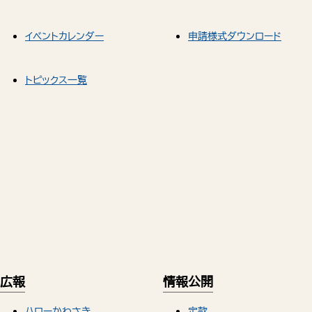
イベントカレンダー
申請様式ダウンロード
トピックス一覧
広報
情報公開
ハローかわさき
定款