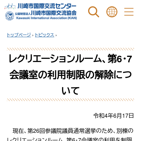
ページ内を検索
ことばを選ぶ
トップページ
›
トピックス
›
レクリエーションルーム、第6・7
会議室の利用制限の解除につ
いて
令和4年6月17日
現在、第26回参議院議員通常選挙のため、別棟の
レクリエーションルーム、第6・7会議室の利用を制限