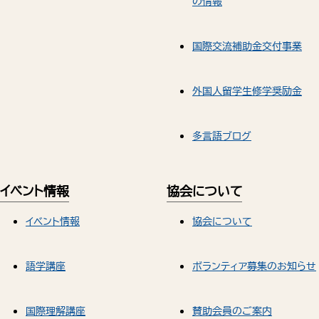
の情報
国際交流補助金交付事業
外国人留学生修学奨励金
多言語ブログ
イベント情報
協会について
イベント情報
協会について
語学講座
ボランティア募集のお知らせ
国際理解講座
賛助会員のご案内