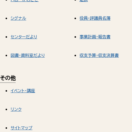
シグナル
役員・評議員名簿
センターだより
事業計画・報告書
図書・資料室だより
収支予算・収支決算書
その他
イベント・講座
リンク
サイトマップ