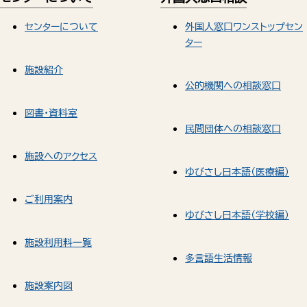
センターについて
外国人窓口ワンストップセン
ター
施設紹介
公的機関への相談窓口
図書・資料室
民間団体への相談窓口
施設へのアクセス
ゆびさし日本語（医療編）
ご利用案内
ゆびさし日本語（学校編）
施設利用料一覧
多言語生活情報
施設案内図