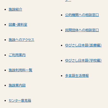
施設紹介
公的機関への相談窓口
図書・資料室
民間団体への相談窓口
施設へのアクセス
ゆびさし日本語（医療編）
ご利用案内
ゆびさし日本語（学校編）
施設利用料一覧
多言語生活情報
施設案内図
センター意見箱