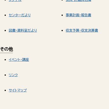
センターだより
事業計画・報告書
図書・資料室だより
収支予算・収支決算書
その他
イベント・講座
リンク
サイトマップ