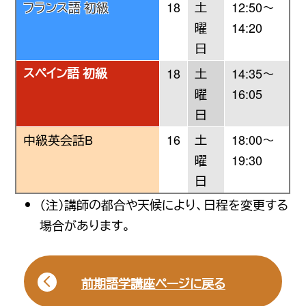
フランス語 初級
18
土
12:50〜
曜
14:20
日
スペイン語 初級
18
土
14:35〜
曜
16:05
日
中級英会話B
16
土
18:00〜
曜
19:30
日
（注）講師の都合や天候により、日程を変更する
場合があります。
前期語学講座ページに戻る