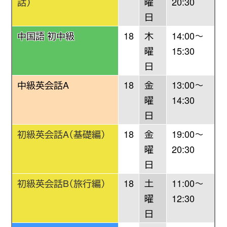
話）
曜
20:30
日
中国語 初中級
18
木
14:00〜
曜
15:30
日
中級英会話A
18
金
13:00〜
曜
14:30
日
初級英会話A（基礎編）
18
金
19:00〜
曜
20:30
日
初級英会話B（旅行編）
18
土
11:00〜
曜
12:30
日