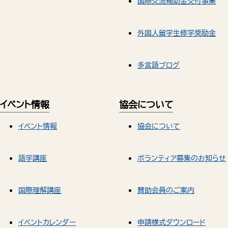
国際交流補助金交付事業
外国人留学生修学奨励金
多言語ブログ
イベント情報
協会について
イベント情報
協会について
語学講座
ボランティア募集のお知らせ
国際理解講座
賛助会員のご案内
イベントカレンダー
申請様式ダウンロード