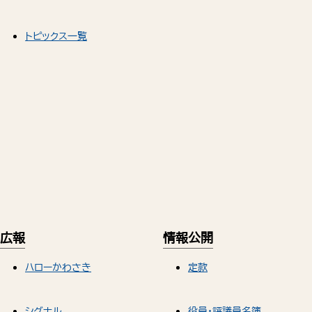
トピックス一覧
広報
情報公開
ハローかわさき
定款
シグナル
役員・評議員名簿