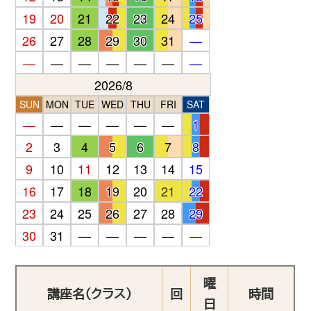
19
20
21
22
23
24
25
26
27
28
29
30
31
—
—
—
—
—
—
—
—
2026/8
SUN
MON
TUE
WED
THU
FRI
SAT
—
—
—
—
—
—
1
2
3
4
5
6
7
8
9
10
11
12
13
14
15
16
17
18
19
20
21
22
23
24
25
26
27
28
29
30
31
—
—
—
—
—
曜
講座名（クラス）
回
時間
日