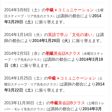
2014年3月8日（土）の
中級＋
コミュニケーション
（土曜
は講師の都合により
2014
日スティーブ・リア先生のクラス）
年3月29日（土）
に振り替えます。
2014年1月14日（火）の
英語で学ぶ「文化の違い」
は講
師の都合により
2014年1月28日（火）
に振り替えます。
2014年2月5日（水）の
初級
英会話Aクラス
（水曜日スティ
は講師の都合により
2014年3月19
ーブ・リア先生のクラス）
日（水）
に振り替えます。
2014年1月25日（土）の
中級＋
コミュニケーション
（土
は講師の都合により
2014
曜日スティーブ・リア先生のクラス）
年3月22日（土）
に振り替えます。
2013年11月30日（土）の
中級
英会話Bクラス
（土曜日トレ
は講師の都合により
2014年3月
バー・モレイ先生のクラス）