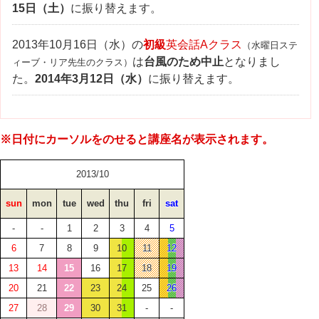
15日（土）
に振り替えます。
2013年10月16日（水）の
初級
英会話Aクラス
（水曜日ステ
は
台風のため中止
となりまし
ィーブ・リア先生のクラス）
た。
2014年3月12日（水）
に振り替えます。
※日付にカーソルをのせると講座名が表示されます。
2013/10
sun
mon
tue
wed
thu
fri
sat
-
-
1
2
3
4
5
6
7
8
9
10
11
12
13
14
15
16
17
18
19
20
21
22
23
24
25
26
27
28
29
30
31
-
-