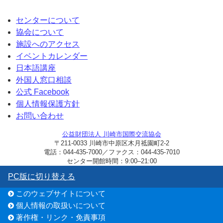
センターについて
協会について
施設へのアクセス
イベントカレンダー
日本語講座
外国人窓口相談
公式 Facebook
個人情報保護方針
お問い合わせ
公益財団法人 川崎市国際交流協会
〒211-0033 川崎市中原区木月祗園町2-2
電話：044-435-7000／ファクス：044-435-7010
センター開館時間：9:00–21:00
PC版に切り替える
このウェブサイトについて
個人情報の取扱いについて
著作権・リンク・免責事項