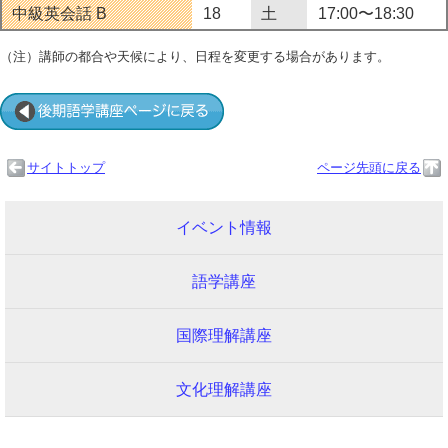
中級英会話 B
18
土
17:00〜18:30
（注）講師の都合や天候により、日程を変更する場合があります。
サイトトップ
ページ先頭に戻る
イベント情報
語学講座
国際理解講座
文化理解講座