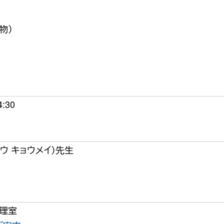
物）
:30
ウ キョウメイ）先生
料理室