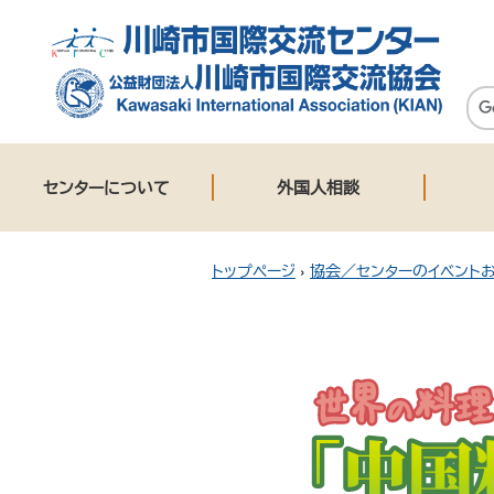
センターについて
外国人相談
トップページ
›
協会／センターのイベント