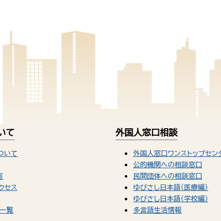
いて
外国人窓口相談
ついて
外国人窓口ワンストップセン
公的機関への相談窓口
室
民間団体への相談窓口
クセス
ゆびさし日本語（医療編）
ゆびさし日本語（学校編）
一覧
多言語生活情報