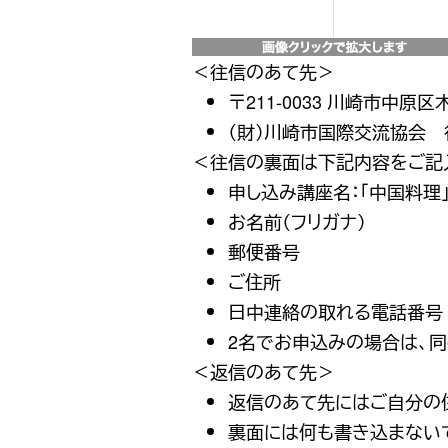
＜往信のあて先＞
〒211-0033 川崎市中原区
（財）川崎市国際交流協会 
＜往信の裏面は下記内容をご記
申し込み講座名：「中国料理
お名前（フリガナ）
郵便番号
ご住所
日中連絡の取れる電話番号
2名でお申込みの場合は、
＜返信のあて先＞
返信のあて先にはご自分の
裏面には何も書き込まない