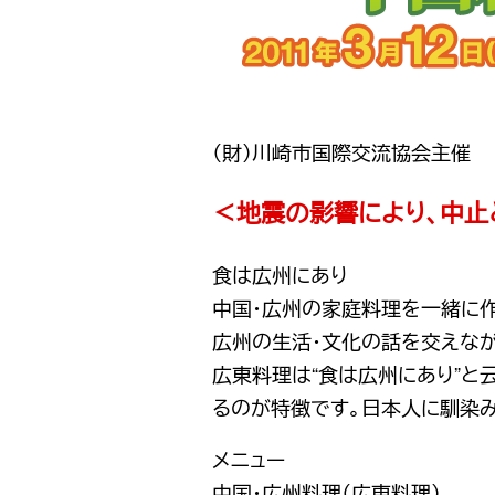
（財）川崎市国際交流協会主催
＜地震の影響により、中止
食は広州にあり
中国・広州の家庭料理を一緒に
広州の生活・文化の話を交えな
広東料理は“食は広州にあり”
るのが特徴です。日本人に馴染
メニュー
中国・広州料理（広東料理）