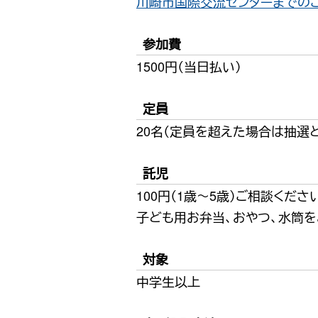
川崎市国際交流センターまでの
参加費
1500円（当日払い）
定員
20名（定員を超えた場合は抽選
託児
100円（1歳〜5歳）ご相談くださ
子ども用お弁当、おやつ、水筒を
対象
中学生以上