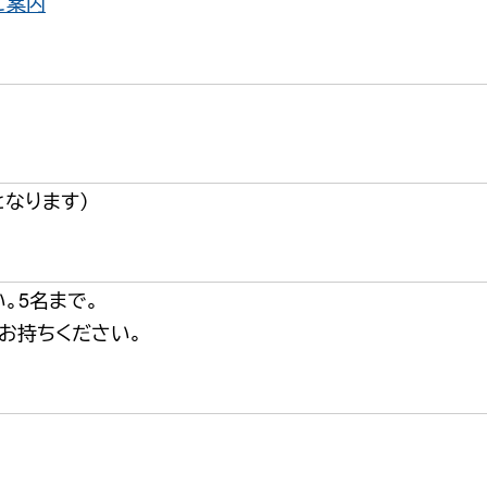
ご案内
となります）
い。5名まで。
お持ちください。