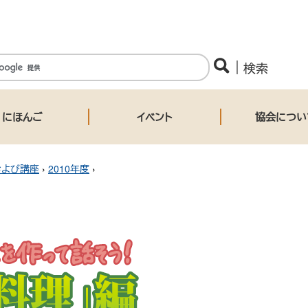
にほんご
イベント
協会につい
および講座
›
2010年度
›