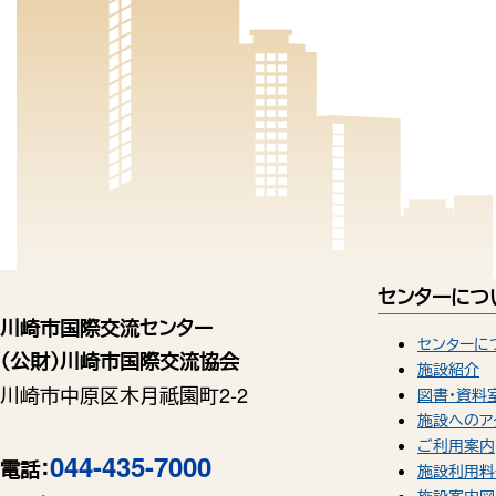
センターにつ
川崎市国際交流センター
センターに
（公財）川崎市国際交流協会
施設紹介
川崎市中原区木月祗園町2-2
図書・資料
施設へのア
ご利用案内
044-435-7000
電話：
施設利用料