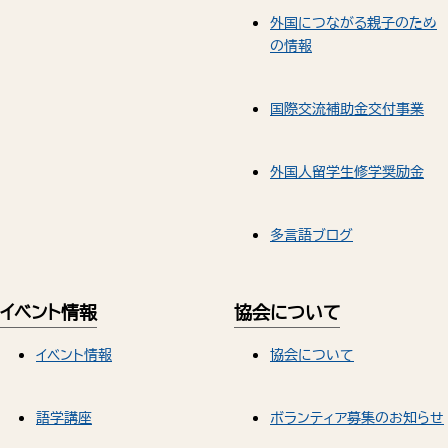
外国につながる親子のため
の情報
国際交流補助金交付事業
外国人留学生修学奨励金
多言語ブログ
イベント情報
協会について
イベント情報
協会について
語学講座
ボランティア募集のお知らせ