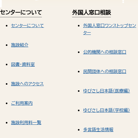
センターについて
外国人窓口相談
センターについて
外国人窓口ワンストップセン
ター
施設紹介
公的機関への相談窓口
図書・資料室
民間団体への相談窓口
施設へのアクセス
ゆびさし日本語（医療編）
ご利用案内
ゆびさし日本語（学校編）
施設利用料一覧
多言語生活情報