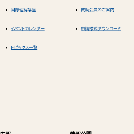
国際理解講座
賛助会員のご案内
イベントカレンダー
申請様式ダウンロード
トピックス一覧