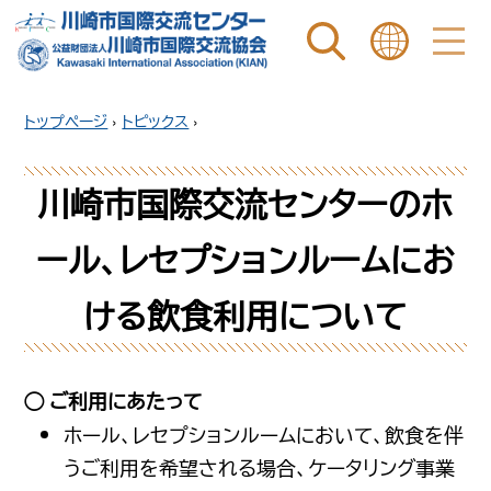
ページ内を検索
ことばを選ぶ
トップページ
›
トピックス
›
川崎市国際交流センターのホ
ール、レセプションルームにお
ける飲食利用について
ご利用にあたって
ホール、レセプションルームにおいて、飲食を伴
うご利用を希望される場合、ケータリング事業