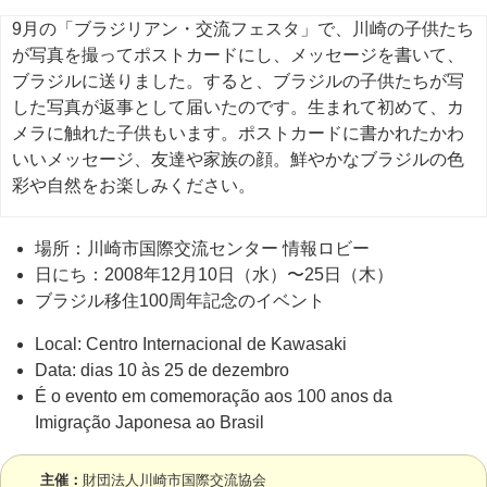
9月の「ブラジリアン・交流フェスタ」で、川崎の子供たち
が写真を撮ってポストカードにし、メッセージを書いて、
ブラジルに送りました。すると、ブラジルの子供たちが写
した写真が返事として届いたのです。生まれて初めて、カ
メラに触れた子供もいます。ポストカードに書かれたかわ
いいメッセージ、友達や家族の顔。鮮やかなブラジルの色
彩や自然をお楽しみください。
場所：川崎市国際交流センター 情報ロビー
日にち：2008年12月10日（水）〜25日（木）
ブラジル移住100周年記念のイベント
Local: Centro Internacional de Kawasaki
Data: dias 10 às 25 de dezembro
É o evento em comemoração aos 100 anos da
Imigração Japonesa ao Brasil
主催：
財団法人川崎市国際交流協会