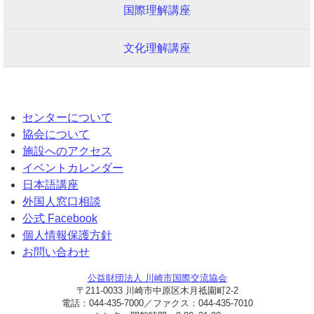
国際理解講座
文化理解講座
センターについて
協会について
施設へのアクセス
イベントカレンダー
日本語講座
外国人窓口相談
公式 Facebook
個人情報保護方針
お問い合わせ
公益財団法人 川崎市国際交流協会
〒211-0033 川崎市中原区木月祗園町2-2
電話：044-435-7000／ファクス：044-435-7010