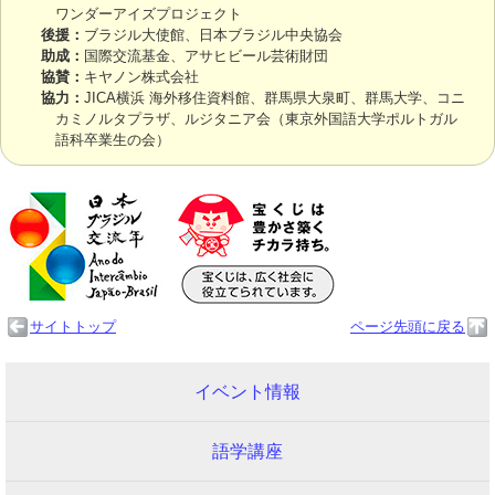
ワンダーアイズプロジェクト
後援：
ブラジル大使館、日本ブラジル中央協会
助成：
国際交流基金、アサヒビール芸術財団
協賛：
キヤノン株式会社
協力：
JICA横浜 海外移住資料館、群馬県大泉町、群馬大学、コニ
カミノルタプラザ、ルジタニア会（東京外国語大学ポルトガル
語科卒業生の会）
サイトトップ
ページ先頭に戻る
イベント情報
語学講座