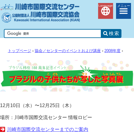
Language
メニュー
トップページ
›
協会／センターのイベントおよび講座
›
2008年度
›
12月10日（水）〜12月25日（木）
場所：川崎市国際交流センター 情報ロビー
川崎市国際交流センターまでのご案内