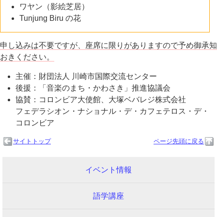
ワヤン（影絵芝居）
Tunjung Biru の花
申し込みは不要ですが、座席に限りがありますので予め御承知
おきください。
主催：財団法人 川崎市国際交流センター
後援：「音楽のまち・かわさき」推進協議会
協賛：コロンビア大使館、大塚ベバレジ株式会社
フェデラシオン・ナショナル・デ・カフェテロス・デ・
コロンビア
サイトトップ
ページ先頭に戻る
イベント情報
語学講座