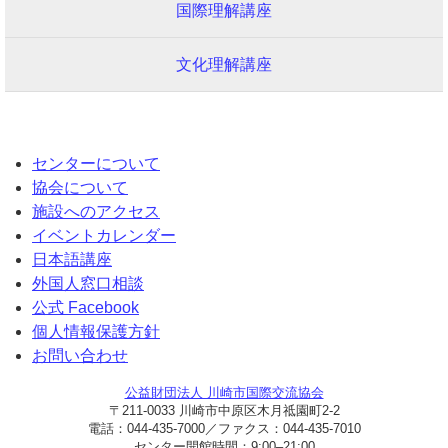
国際理解講座
文化理解講座
センターについて
協会について
施設へのアクセス
イベントカレンダー
日本語講座
外国人窓口相談
公式 Facebook
個人情報保護方針
お問い合わせ
公益財団法人 川崎市国際交流協会
〒211-0033 川崎市中原区木月祗園町2-2
電話：044-435-7000／ファクス：044-435-7010
センター開館時間：9:00–21:00