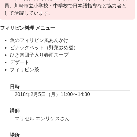
員、川崎市立小学校・中学校で日本語指導など協力者と
して活躍しています。
フィリピン料理 メニュー
魚のフィリピン風あんかけ
ピナックベット（野菜炒め煮）
ひき肉団子入り春雨スープ
デザート
フィリピン茶
日時
2018年2月5日（月）11:00〜14:30
講師
マリセル エンリケスさん
場所