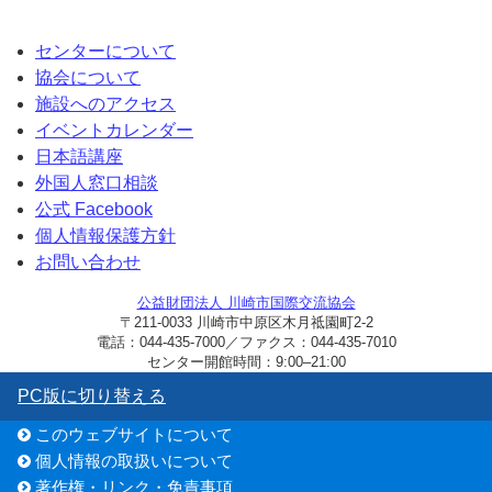
センターについて
協会について
施設へのアクセス
イベントカレンダー
日本語講座
外国人窓口相談
公式 Facebook
個人情報保護方針
お問い合わせ
公益財団法人 川崎市国際交流協会
〒211-0033 川崎市中原区木月祗園町2-2
電話：044-435-7000／ファクス：044-435-7010
センター開館時間：9:00–21:00
PC版に切り替える
このウェブサイトについて
個人情報の取扱いについて
著作権・リンク・免責事項