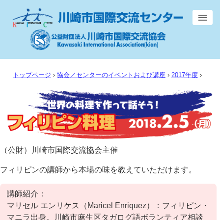
トップページ
›
協会／センターのイベントおよび講座
›
2017年度
›
（公財）川崎市国際交流協会主催
フィリピンの講師から本場の味を教えていただけます。
講師紹介：
マリセル エンリケス（Maricel Enriquez）：フィリピン・
マニラ出身。川崎市麻生区タガログ語ボランティア相談