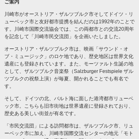
ご案内
川崎市がオーストリア・ザルツブルク市そしてドイツ・リ
ューベック市と友好都市提携を結んだのは1992年のことで
す。川崎市国際交流協会では、この両都市との交流20周年
を記念して「川崎市民交流団」を企画いたしました。
オーストリア・ザルツブルク市は、映画「サウンド・オ
ブ・ミュージック」のロケ地であり、歴史地区は世界文化
遺産にも登録されています。また、モーツァルト生誕の地
として、ザルツブルク音楽祭（Salzburger Festspiele ザル
ツブルクの祝祭上演）が毎夏、開かれることでも有名で
す。
そして、ドイツの北、バルト海に面した港湾都市リューベ
ック市。こちらも旧市街地は世界遺産に登録されており、
歴史ある美しい街並が有名です。
「市民交流団」による訪問都市は、ザルツブルク市、リュ
ーベック市に加え、川崎市国際交流センターの地元「モト