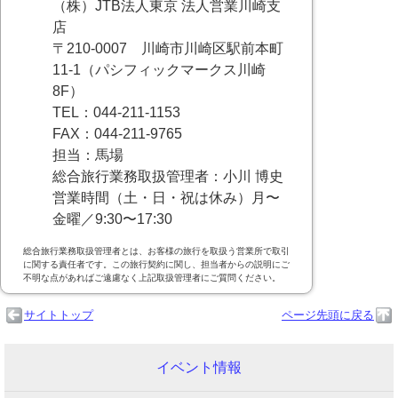
（株）JTB法人東京 法人営業川崎支
店
〒210-0007 川崎市川崎区駅前本町
11-1（パシフィックマークス川崎
8F）
TEL：044‐211‐1153
FAX：044-211-9765
担当：馬場
総合旅行業務取扱管理者：小川 博史
営業時間（土・日・祝は休み）月〜
金曜／9:30〜17:30
総合旅行業務取扱管理者とは、お客様の旅行を取扱う営業所で取引
に関する責任者です。この旅行契約に関し、担当者からの説明にご
不明な点があればご遠慮なく上記取扱管理者にご質問ください。
サイトトップ
ページ先頭に戻る
イベント情報