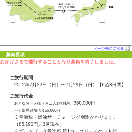
ページ先頭に戻る
募集要項
おかげさまで催行することとなり募集を終了しました。
ご旅行期間
2012年7月22日（日）〜7月29日（日）【6泊8日間】
ご旅行代金
360,000円
おとなお一人様（お二人1室利用）
一人部屋追加代金55,000円
※空港税・燃油サーチャージが別途かかります。
（85,190円／3月現在）
※ザルツブルク音楽祭 第1カテゴリーチケット代