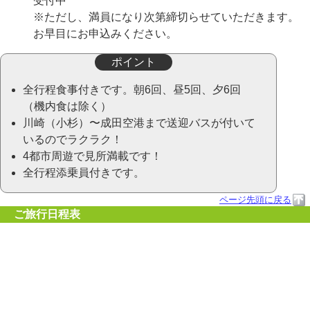
受付中
※ただし、満員になり次第締切らせていただきます。
お早目にお申込みください。
ポイント
全行程食事付きです。朝6回、昼5回、夕6回
（機内食は除く）
川崎（小杉）〜成田空港まで送迎バスが付いて
いるのでラクラク！
4都市周遊で見所満載です！
全行程添乗員付きです。
ページ先頭に戻る
ご旅行日程表