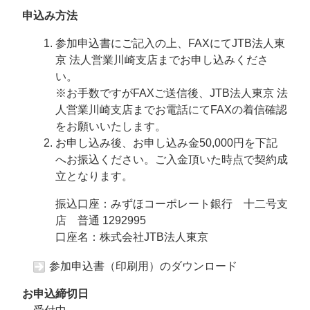
申込み方法
参加申込書にご記入の上、FAXにてJTB法人東
京 法人営業川崎支店までお申し込みくださ
い。
※お手数ですがFAXご送信後、JTB法人東京 法
人営業川崎支店までお電話にてFAXの着信確認
をお願いいたします。
お申し込み後、お申し込み金50,000円を下記
へお振込ください。ご入金頂いた時点で契約成
立となります。
振込口座：みずほコーポレート銀行 十二号支
店 普通 1292995
口座名：株式会社JTB法人東京
参加申込書（印刷用）のダウンロード
お申込締切日