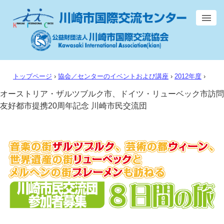
トップページ
›
協会／センターのイベントおよび講座
›
2012年度
›
オーストリア・ザルツブルク市、ドイツ・リューベック市訪問
友好都市提携20周年記念 川崎市民交流団