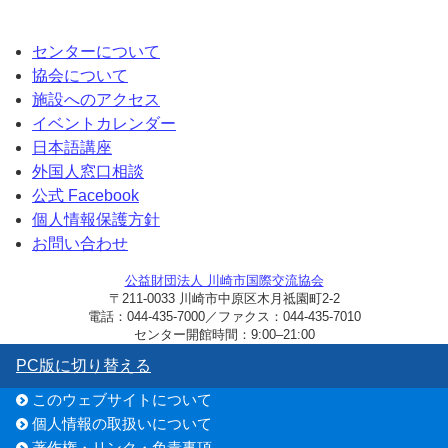
センターについて
協会について
施設へのアクセス
イベントカレンダー
日本語講座
外国人窓口相談
公式 Facebook
個人情報保護方針
お問い合わせ
公益財団法人 川崎市国際交流協会
〒211-0033 川崎市中原区木月祗園町2-2
電話：044-435-7000／ファクス：044-435-7010
センター開館時間：9:00–21:00
PC版に切り替える
このウェブサイトについて
個人情報の取扱いについて
著作権・リンク・免責事項