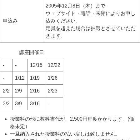
2005年12月8日（木）まで
ウェブサイト・電話・来館によりお申し
申込み
込みください。
定員を超えた場合は抽選とさせていただ
きます。
講座開催日
-
-
12/15
12/22
-
1/12
1/19
1/26
2/2
2/9
2/16
2/23
3/2
3/9
3/16
-
授業料の他に教科書代が、2,500円程度かかります。(価
格未定）
一旦納入された授業料の払い戻しは致しません。