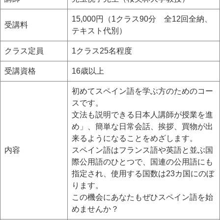
15,000円（1クラス90分 全12回全納、
受講料
テキスト代別）
クラス定員
1クラス25名程度
受講資格
16歳以上
初めてスペイン語を学ぶ方のためのコー
スです。
文法も説明できる日本人講師が授業を進
め」、簡単な日常会話、挨拶、買物が出
来るようになることをめざします。
内容
スペイン語はフランス語や英語と並ぶ国
際公用語のひとつで、国連の公用語にも
指定され、使用する国数は23カ国にのぼ
ります。
この機会にあなたもぜひスペイン語を始
めませんか？