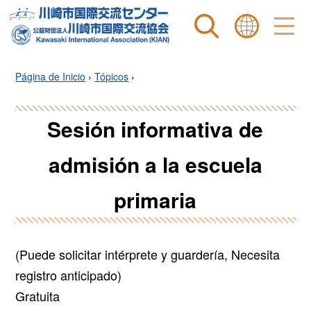
Site search
表示言語 |
Página de Inicio
›
Tópicos
›
Sesión informativa de
admisión a la escuela
primaria
(Puede solicitar intérprete y guardería, Necesita
registro anticipado)
Gratuita