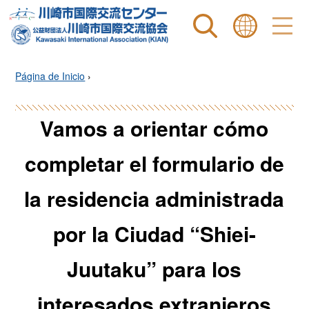
Site search
表示言語 |
Página de Inicio
›
Vamos a orientar cómo
completar el formulario de
la residencia administrada
por la Ciudad “Shiei-
Juutaku” para los
interesados extranjeros