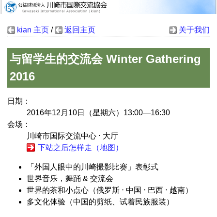
kian 主页
/
返回主页
关于我们
与留学生的交流会 Winter Gathering
2016
日期：
2016年12月10日（星期六）13:00—16:30
会场：
川崎市国际交流中心 ⋅ 大厅
下站之后怎样走（地图）
「外国人眼中的川崎撮影比赛」表彰式
世界音乐，舞踊 & 交流会
世界的茶和小点心（俄罗斯 ⋅ 中国 ⋅ 巴西 ⋅ 越南）
多文化体验（中国的剪纸、试着民族服装）