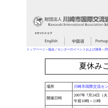
トップページ
›
協会／センターのイベントおよび講座
›
2
夏休み
場所
川崎市国際交流セ
2007年 7月24日
開催日時
午前10時～11時