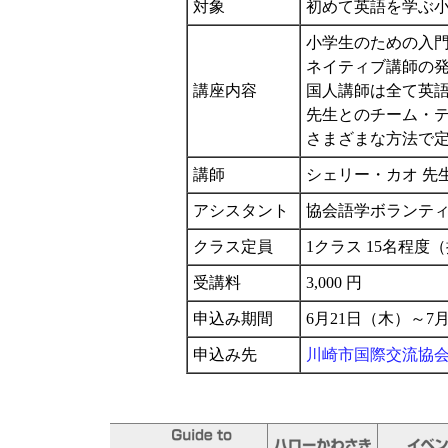
対象
初めて英語を学ぶ小学
小学生のための入
ネイティブ講師の
講座内容
国人講師は全て英
先生とのチーム・
さまざまな方法で
講師
シェリー・カオ 先
アシスタント
協会語学ボランテ
クラス定員
1クラス 15名程度
受講料
3,000 円
申込み期間
6月21日（木）～7
申込み先
川崎市国際交流協